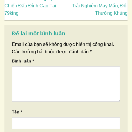
Chiến Đấu Đỉnh Cao Tại
Trải Nghiệm May Mắn, Đổi
79king
Thưởng Khủng
Để lại một bình luận
Email của bạn sẽ không được hiển thị công khai.
Các trường bắt buộc được đánh dấu
*
Bình luận
*
Tên
*