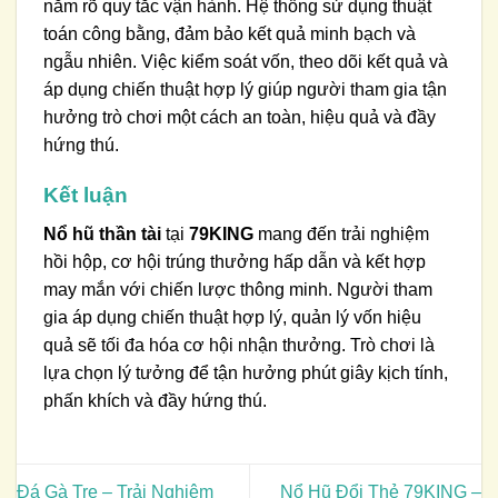
nắm rõ quy tắc vận hành. Hệ thống sử dụng thuật
toán công bằng, đảm bảo kết quả minh bạch và
ngẫu nhiên. Việc kiểm soát vốn, theo dõi kết quả và
áp dụng chiến thuật hợp lý giúp người tham gia tận
hưởng trò chơi một cách an toàn, hiệu quả và đầy
hứng thú.
Kết luận
Nổ hũ thần tài
tại
79KING
mang đến trải nghiệm
hồi hộp, cơ hội trúng thưởng hấp dẫn và kết hợp
may mắn với chiến lược thông minh. Người tham
gia áp dụng chiến thuật hợp lý, quản lý vốn hiệu
quả sẽ tối đa hóa cơ hội nhận thưởng. Trò chơi là
lựa chọn lý tưởng để tận hưởng phút giây kịch tính,
phấn khích và đầy hứng thú.
Đá Gà Tre – Trải Nghiệm
Nổ Hũ Đổi Thẻ 79KING –