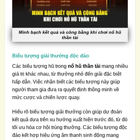
Minh bạch kết quả và công bằng khi chơi nổ hũ
thần tài
Biểu tượng giải thưởng độc đáo
Các biểu tượng hũ trong
nổ hũ thần tài
mang nhiều
giá trị khác nhau, từ thưởng nhỏ đến giải đặc biệt
hấp dẫn. Việc nhận biết các biểu tượng này giúp
người tham gia đưa ra quyết định thông minh về
mức cược và chiến lược quay.
Hiểu rõ biểu tượng giải thưởng còn giúp dự đoán
kết quả dựa trên xu hướng xuất hiện trước đó, từ đó
tối ưu hóa cơ hội trúng thưởng. Các biểu tượng độc
đáo kết hợp hiệu ứng âm thanh sinh động mang