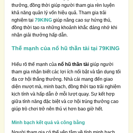
thưởng, đồng thời giúp người tham gia rèn luyện
khả năng quản lý vốn hiệu quả. Tham gia trải
nghiệm tại
79KING
giúp nâng cao sự hứng thú,
đồng thời tạo ra những khoảnh khắc đáng nhớ khi
nhận giải thưởng hấp dẫn.
Thế mạnh của nổ hũ thần tài tại 79KING
Hiểu rõ thế mạnh của
nổ hũ thần tài
giúp người
tham gia nhận biết các lợi ích nổi bật và tận dụng tối
đa cơ hội thắng thưởng. Nhà cái mang đến giao
diện mượt mà, minh bạch, đồng thời tạo trải nghiệm
kịch tính và hấp dẫn ở mỗi lượt quay. Sự kết hợp
giữa tính năng đặc biệt và cơ hội trúng thưởng cao
giúp trò chơi trở nên thú vị hơn bao giờ hết.
Minh bạch kết quả và công bằng
Người tham gia có thể yên tâm về tính minh bạch