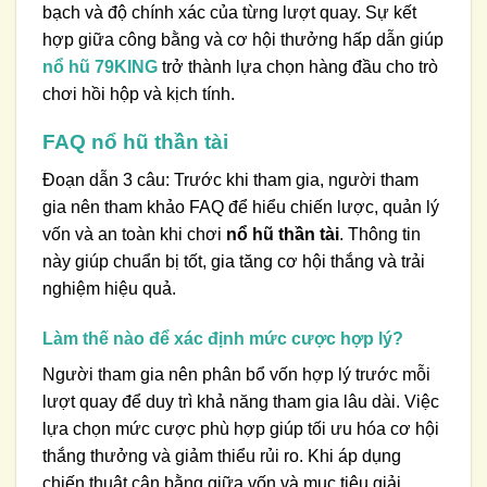
bạch và độ chính xác của từng lượt quay. Sự kết
hợp giữa công bằng và cơ hội thưởng hấp dẫn giúp
nổ hũ
79KING
trở thành lựa chọn hàng đầu cho trò
chơi hồi hộp và kịch tính.
FAQ nổ hũ thần tài
Đoạn dẫn 3 câu: Trước khi tham gia, người tham
gia nên tham khảo FAQ để hiểu chiến lược, quản lý
vốn và an toàn khi chơi
nổ hũ thần tài
. Thông tin
này giúp chuẩn bị tốt, gia tăng cơ hội thắng và trải
nghiệm hiệu quả.
Làm thế nào để xác định mức cược hợp lý?
Người tham gia nên phân bổ vốn hợp lý trước mỗi
lượt quay để duy trì khả năng tham gia lâu dài. Việc
lựa chọn mức cược phù hợp giúp tối ưu hóa cơ hội
thắng thưởng và giảm thiểu rủi ro. Khi áp dụng
chiến thuật cân bằng giữa vốn và mục tiêu giải