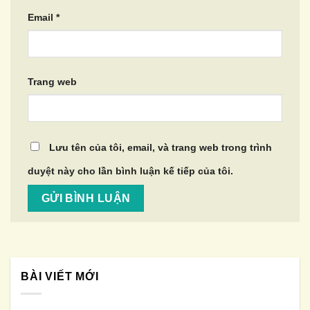
Email
*
Trang web
Lưu tên của tôi, email, và trang web trong trình
duyệt này cho lần bình luận kế tiếp của tôi.
BÀI VIẾT MỚI