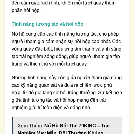
đến cảm giác kịch tính, khiến mỗi lượt quay thêm
phần hồi hộp.
Tính năng tương tác và hồi hộp
Nổ hũ cung cấp các tính năng tương tác, cho phép
người tham gia cảm nhận sự hồi hộp cao nhất. Các
vòng quay đặc biệt, hiệu ứng âm thanh và ánh sáng
tạo trải nghiệm sống động, giúp người tham gia tập
trung và thích thú với mỗi lượt quay.
Những tính năng này còn giúp người tham gia nâng
cao kỹ năng quan sát và đưa ra chiến lược phù
hợp, từ đó gia tăng cơ hội trúng thưởng. Sự kết hợp
giữa tính tương tác và hồi hộp mang đến trải
nghiệm giải trí toàn diện và đáng nhớ.
Xem Thêm
Nổ Hũ Đổi Thẻ 79KING – Trải
Nghiệm May Mắn, Đổi Thưởng Khủng