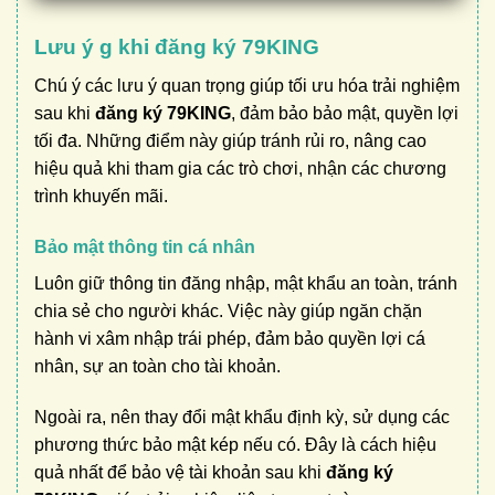
Lưu ý g khi đăng ký 79KING
Chú ý các lưu ý quan trọng giúp tối ưu hóa trải nghiệm
sau khi
đăng ký 79KING
, đảm bảo bảo mật, quyền lợi
tối đa. Những điểm này giúp tránh rủi ro, nâng cao
hiệu quả khi tham gia các trò chơi, nhận các chương
trình khuyến mãi.
Bảo mật thông tin cá nhân
Luôn giữ thông tin đăng nhập, mật khẩu an toàn, tránh
chia sẻ cho người khác. Việc này giúp ngăn chặn
hành vi xâm nhập trái phép, đảm bảo quyền lợi cá
nhân, sự an toàn cho tài khoản.
Ngoài ra, nên thay đổi mật khẩu định kỳ, sử dụng các
phương thức bảo mật kép nếu có. Đây là cách hiệu
quả nhất để bảo vệ tài khoản sau khi
đăng ký