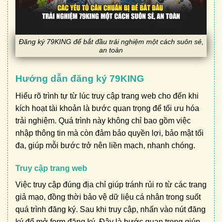
Đăng ký 79KING để bắt đầu trải nghiệm một cách suôn sẻ,
an toàn
Hướng dẫn đăng ký 79KING
Hiểu rõ trình tự từ lúc truy cập trang web cho đến khi
kích hoạt tài khoản là bước quan trọng để tối ưu hóa
trải nghiệm. Quá trình này không chỉ bao gồm việc
nhập thông tin mà còn đảm bảo quyền lợi, bảo mật tối
đa, giúp mỗi bước trở nên liền mạch, nhanh chóng.
Truy cập trang web
Việc truy cập đúng địa chỉ giúp tránh rủi ro từ các trang
giả mạo, đồng thời bảo vệ dữ liệu cá nhân trong suốt
quá trình đăng ký. Sau khi truy cập, nhấn vào nút đăng
ký để mở form đăng ký. Đây là bước quan trọng giúp