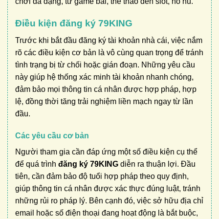
chơi đa dạng, từ game bài, thể thao đến slot, nổ hũ.
Điều kiện đăng ký 79KING
Trước khi bắt đầu đăng ký tài khoản nhà cái, việc nắm
rõ các điều kiện cơ bản là vô cùng quan trọng để tránh
tình trạng bị từ chối hoặc gián đoạn. Những yêu cầu
này giúp hệ thống xác minh tài khoản nhanh chóng,
đảm bảo mọi thông tin cá nhân được hợp pháp, hợp
lệ, đồng thời tăng trải nghiệm liền mạch ngay từ lần
đầu.
Các yêu cầu cơ bản
Người tham gia cần đáp ứng một số điều kiện cụ thể
để quá trình
đăng ký 79KING
diễn ra thuận lợi. Đầu
tiên, cần đảm bảo độ tuổi hợp pháp theo quy định,
giúp thông tin cá nhân được xác thực đúng luật, tránh
những rủi ro pháp lý. Bên cạnh đó, việc sở hữu địa chỉ
email hoặc số điện thoại đang hoạt động là bắt buộc,