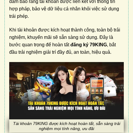
đảm bảo rằng tài khoản được liên kết với thông tin
hợp pháp, bảo vệ dữ liệu cá nhân khỏi việc sử dụng
trái phép.
Khi tài khoản được kích hoạt thành công, toàn bộ trải
nghiệm, khuyến mãi sẽ sẵn sàng sử dụng. Đây là
bước quan trọng để hoàn tất
đăng ký 79KING
, bắt
đầu trải nghiệm giải trí đầy đủ, an toàn, hiệu quả.
Tài khoản 79KING được kích hoạt hoàn tất, sẵn sàng trải
nghiệm mọi tính năng, ưu đãi