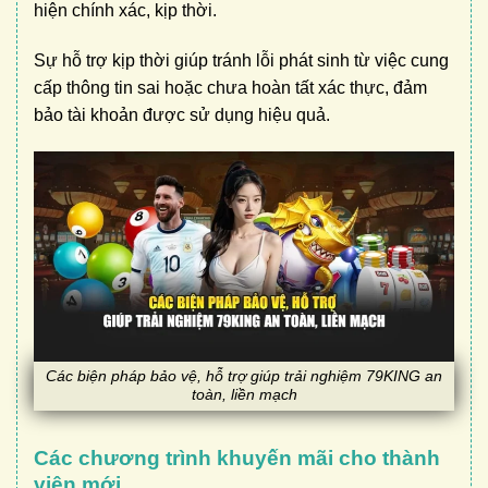
hiện chính xác, kịp thời.
Sự hỗ trợ kịp thời giúp tránh lỗi phát sinh từ việc cung
cấp thông tin sai hoặc chưa hoàn tất xác thực, đảm
bảo tài khoản được sử dụng hiệu quả.
Các biện pháp bảo vệ, hỗ trợ giúp trải nghiệm 79KING an
toàn, liền mạch
Các chương trình khuyến mãi cho thành
viên mới