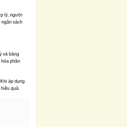
p lý, người
lý ngân sách
kỳ và bảng
u hóa phần
 Khi áp dụng
 hiệu quả.