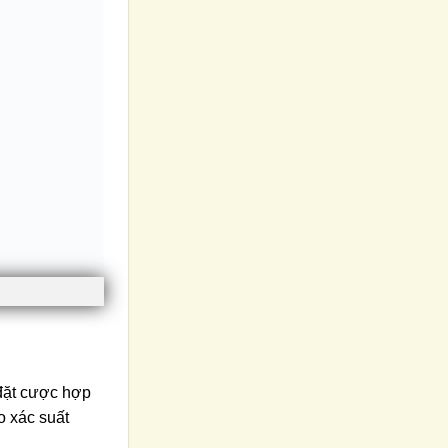
 đặt cược hợp
o xác suất