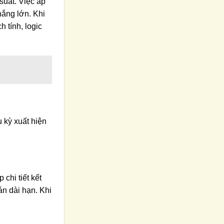
suất. Việc áp
hắng lớn. Khi
h tính, logic
u kỳ xuất hiện
chi tiết kết
n dài hạn. Khi