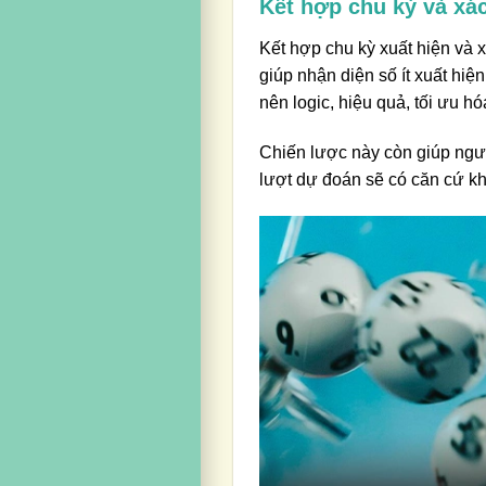
Kết hợp chu kỳ và xá
Kết hợp chu kỳ xuất hiện và x
giúp nhận diện số ít xuất hiệ
nên logic, hiệu quả, tối ưu h
Chiến lược này còn giúp người
lượt dự đoán sẽ có căn cứ kh