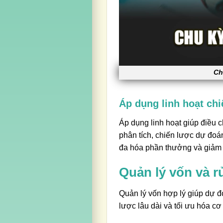
Ch
Áp dụng linh hoạt ch
Áp dụng linh hoạt giúp điều c
phân tích, chiến lược dự đo
đa hóa phần thưởng và giảm 
Quản lý vốn và rủ
Quản lý vốn hợp lý giúp dự 
lược lâu dài và tối ưu hóa cơ