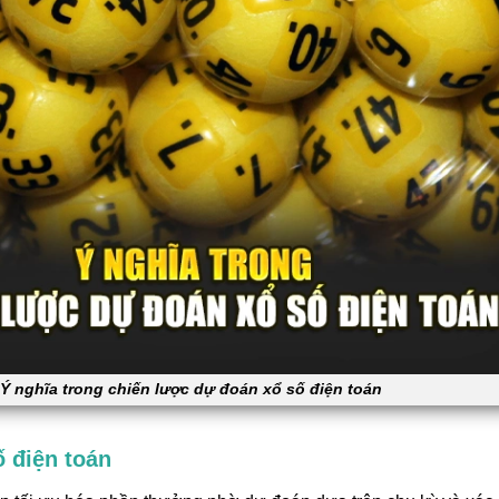
Ý nghĩa trong chiến lược dự đoán xổ số điện toán
ố điện toán