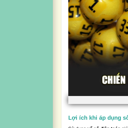
Lợi ích khi áp dụng s