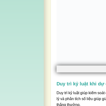
Duy trì kỷ luật khi dự
Duy trì kỷ luật giúp kiểm soá
lý và phân tích số liệu giúp g
thắng thưởng.