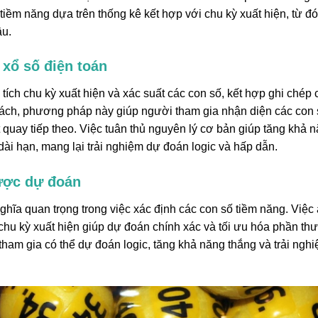
 tiềm năng dựa trên thống kê kết hợp với chu kỳ xuất hiện, từ đ
âu.
 xổ số điện toán
tích chu kỳ xuất hiện và xác suất các con số, kết hợp ghi chép ch
cách, phương pháp này giúp người tham gia nhận diện các con 
 quay tiếp theo. Việc tuân thủ nguyên lý cơ bản giúp tăng khả n
dài hạn, mang lại trải nghiệm dự đoán logic và hấp dẫn.
lược dự đoán
ghĩa quan trọng trong việc xác định các con số tiềm năng. Việ
 chu kỳ xuất hiện giúp dự đoán chính xác và tối ưu hóa phần th
 tham gia có thể dự đoán logic, tăng khả năng thắng và trải ng