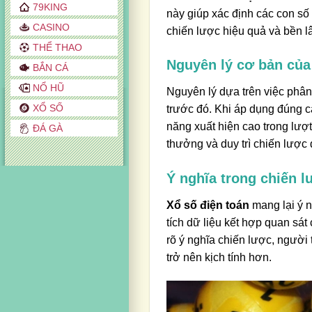
79KING
này giúp xác định các con số
CASINO
chiến lược hiệu quả và bền l
THỂ THAO
Nguyên lý cơ bản của
BẮN CÁ
NỔ HŨ
Nguyên lý
dựa trên việc phân 
XỔ SỐ
trước đó. Khi áp dụng đúng 
năng xuất hiện cao trong lượt
ĐÁ GÀ
thưởng và duy trì chiến lược 
Ý nghĩa trong chiến 
Xổ số điện toán
mang lại ý n
tích dữ liệu kết hợp quan sát
rõ ý nghĩa chiến lược, người
trở nên kịch tính hơn.