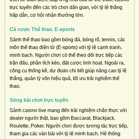
trực tuyến đến các trò chơi dân gian, với tỷ lệ thắng
hấp dẫn, cơ hội nhận thưởng lớn.
Cá cược Thể thao, E-sports
Sảnh thể thao bao gồm bóng đá, bóng rổ, tennis, các
môn thể thao điện tử (E-sports) với tỷ lệ cạnh tranh,
minh bạch. Người chơi có thể theo dõi trực tiếp các
trận đấu, phân tích kèo, đặt cược linh hoạt. Ngoài ra,
công cụ thống kê, dự đoán chi tiết giúp nâng cao tỷ lệ
thắng, quản lý vốn hiệu quả, tối ưu trải nghiệm thể
thao.
Sòng bài chơi trực tuyến
Sảnh casino live mang đến trải nghiệm chân thực với
dealer người thật, bao gồm Baccarat, Blackjack,
Roulette, Poker. Người chơi được tương tác trực tiếp,
tham gia các ván bài với tỷ lệ minh bạch. Hệ thống