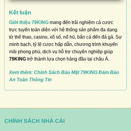
Kết luận
Giới thiệu 79KING
mang đến trải nghiệm cá cược
trực tuyến toàn diện với hệ thống sản phẩm đa dạng
từ thể thao, casino, xổ số, nổ hũ, bắn cá đến đá gà. Sự
minh bạch, tỷ lệ cược hấp dẫn, chương trình khuyến
mãi phong phú, dịch vụ hỗ trợ chuyên nghiệp giúp
79KING
trở thành lựa chọn hàng đầu tại châu Á.
Xem thêm:
Chính Sách Bảo Mật
79KING Đảm Bảo
An Toàn Thông Tin
CHÍNH SÁCH NHÀ CÁI