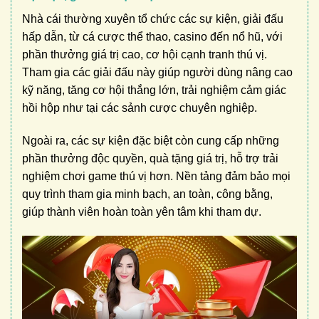
Nhà cái thường xuyên tổ chức các sự kiện, giải đấu
hấp dẫn, từ cá cược thể thao, casino đến nổ hũ, với
phần thưởng giá trị cao, cơ hội cạnh tranh thú vị.
Tham gia các giải đấu này giúp người dùng nâng cao
kỹ năng, tăng cơ hội thắng lớn, trải nghiệm cảm giác
hồi hộp như tại các sảnh cược chuyên nghiệp.
Ngoài ra, các sự kiện đặc biệt còn cung cấp những
phần thưởng độc quyền, quà tặng giá trị, hỗ trợ trải
nghiệm chơi game thú vị hơn. Nền tảng đảm bảo mọi
quy trình tham gia minh bạch, an toàn, công bằng,
giúp thành viên hoàn toàn yên tâm khi tham dự.