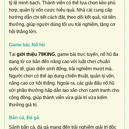
tỷ lệ minh bạch. Thành viên có thể lựa chọn kèo phù
hợp, quản lý vốn cược hiệu quả. Nhà cái cung cấp
hướng dẫn chi tiết cách đặt, theo dõi kết quả, rút tiền
thưởng, giúp người dùng tối ưu trải nghiệm, tăng cơ
hội thắng lớn.
Game bài, Nổ hũ
Tại
giới thiệu 79KING
, game bài trực tuyến, nổ hũ đa
dạng từ cơ bản đến nâng cao với luật chơi chuẩn
quốc tế, giao diện sinh động, trải nghiệm mượt mà.
Người chơi có thể áp dụng chiến thuật, quản lý vốn,
nâng cao cơ hội thắng. Ngoài ra, các giải đấu nổ hũ
với phần thưởng hấp dẫn tạo sân chơi cạnh tranh cho
cộng đồng, giúp thành viên vừa giải trí vừa kiếm
thưởng giá trị.
Bắn cá, Đá gà
Sảnh bắn cá, đá gà mang đến trải nghiệm giải trí độc