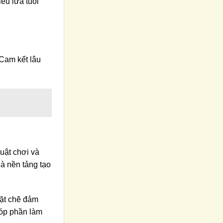
ều lứa tuổi
 Cam kết lâu
luật chơi và
à nền tảng tạo
hặt chẽ đảm
góp phần làm