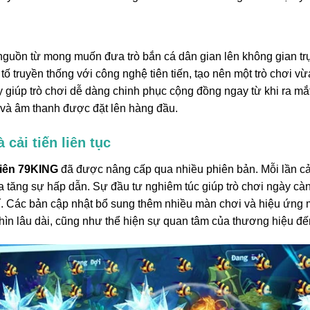
guồn từ mong muốn đưa trò bắn cá dân gian lên không gian tr
 tố truyền thống với công nghệ tiên tiến, tạo nên một trò chơi v
y giúp trò chơi dễ dàng chinh phục cộng đồng ngay từ khi ra mắ
ọa và âm thanh được đặt lên hàng đầu.
 cải tiến liên tục
iên 79KING
đã được nâng cấp qua nhiều phiên bản. Mỗi lần cả
ia tăng sự hấp dẫn. Sự đầu tư nghiêm túc giúp trò chơi ngày cà
trí. Các bản cập nhật bổ sung thêm nhiều màn chơi và hiệu ứng
nhìn lâu dài, cũng như thể hiện sự quan tâm của thương hiệu đ