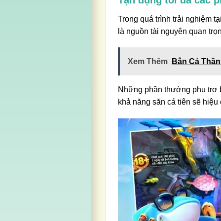
Trong quá trình trải nghiệm tạ
là nguồn tài nguyên quan trọn
Xem Thêm
Bắn Cá Thần
Những phần thưởng phụ trợ ba
khả năng săn cá tiên sẽ hiệu