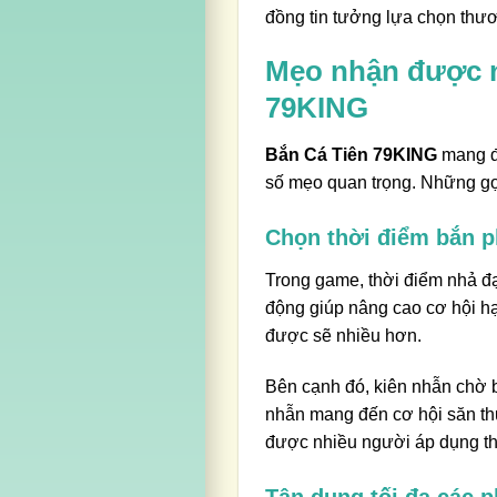
đồng tin tưởng lựa chọn thươ
Mẹo nhận được n
79KING
Bắn Cá Tiên 79KING
mang đ
số mẹo quan trọng. Những gợi
Chọn thời điểm bắn p
Trong game, thời điểm nhả đạ
động giúp nâng cao cơ hội hạ
được sẽ nhiều hơn.
Bên cạnh đó, kiên nhẫn chờ b
nhẫn mang đến cơ hội săn thư
được nhiều người áp dụng t
Tận dụng tối đa các 