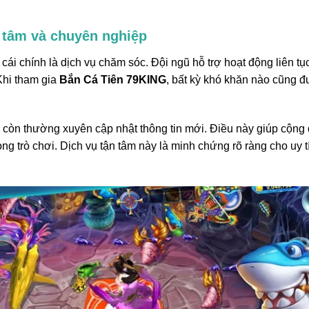
 tâm và chuyên nghiệp
 cái
chính là dịch vụ chăm sóc. Đội ngũ hỗ trợ hoạt động liên tụ
Khi tham gia
Bắn Cá Tiên 79KING
, bất kỳ khó khăn nào cũng đ
gũ còn thường xuyên cập nhật thông tin mới. Điều này giúp cộn
rong trò chơi. Dịch vụ tận tâm này là minh chứng rõ ràng cho uy 