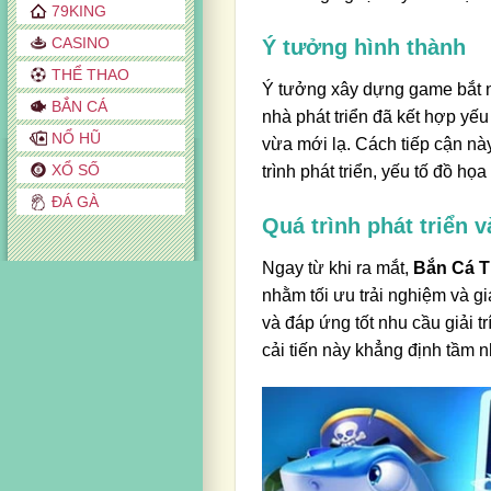
79KING
CASINO
Ý tưởng hình thành
THỂ THAO
Ý tưởng xây dựng game bắt n
BẮN CÁ
nhà phát triển đã kết hợp yếu
NỔ HŨ
vừa mới lạ. Cách tiếp cận nà
XỔ SỐ
trình phát triển, yếu tố đồ h
ĐÁ GÀ
Quá trình phát triển và
Ngay từ khi ra mắt,
Bắn Cá T
nhằm tối ưu trải nghiệm và g
và đáp ứng tốt nhu cầu giải 
cải tiến này khẳng định tầm 