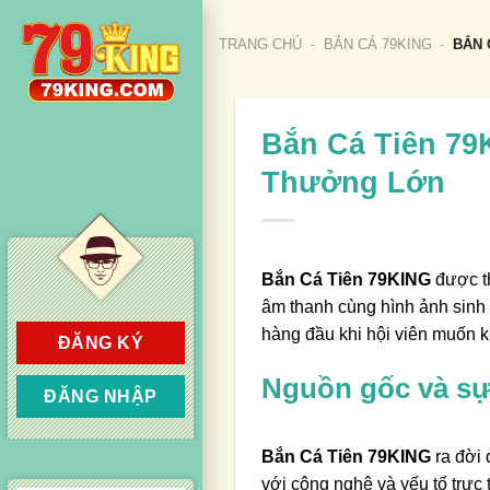
Bỏ
qua
TRANG CHỦ
-
BẮN CÁ 79KING
-
BẮN 
nội
dung
Bắn Cá Tiên 7
Thưởng Lớn
Bắn Cá Tiên 79KING
được th
âm thanh cùng hình ảnh sinh 
hàng đầu khi hội viên muốn k
ĐĂNG KÝ
Nguồn gốc và sự 
ĐĂNG NHẬP
Bắn Cá Tiên 79KING
ra đời 
với công nghệ và yếu tố trực 