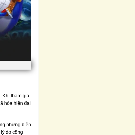
. Khi tham gia
mã hóa hiện đại
ằng những biện
 lý do cộng