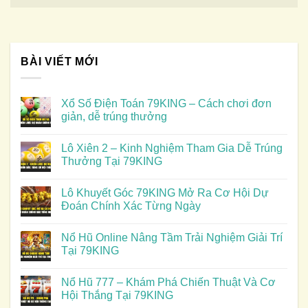
BÀI VIẾT MỚI
Xổ Số Điện Toán 79KING – Cách chơi đơn
giản, dễ trúng thưởng
Lô Xiên 2 – Kinh Nghiệm Tham Gia Dễ Trúng
Thưởng Tại 79KING
Lô Khuyết Góc 79KING Mở Ra Cơ Hội Dự
Đoán Chính Xác Từng Ngày
Nổ Hũ Online Nâng Tầm Trải Nghiệm Giải Trí
Tại 79KING
Nổ Hũ 777 – Khám Phá Chiến Thuật Và Cơ
Hội Thắng Tại 79KING