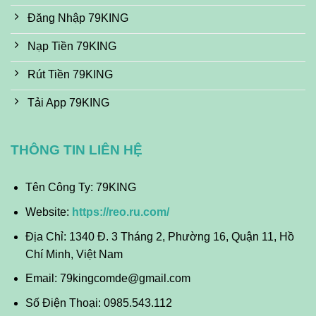
Đăng Nhập 79KING
Nạp Tiền 79KING
Rút Tiền 79KING
Tải App 79KING
THÔNG TIN LIÊN HỆ
Tên Công Ty: 79KING
Website:
https://reo.ru.com/
Địa Chỉ: 1340 Đ. 3 Tháng 2, Phường 16, Quận 11, Hồ
Chí Minh, Việt Nam
Email:
79kingcomde@gmail.com
Số Điện Thoại: 0985.543.112