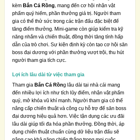
kèm
Bắn Cá Rồng
, mang đến cơ hội nhận vật
phẩm quý hiếm, phần thưởng giá trị. Người tham
gia có thể thử sức trong các trận đấu đặc biệt để
tăng điểm thưởng. Mini-game còn giúp kiểm tra kỹ
năng nhắm và chiến thuật, đồng thời tăng tính hấp
dẫn của trò chơi. Sự kiện định kỳ còn tạo cơ hội săn
boss đại dương với phần thưởng vượt trội, thu hút
người tham gia tích cực.
Lợi ích lâu dài từ việc tham gia
Tham gia
Bắn Cá Rồn
g lâu dài tại nhà cái mang
đến nhiều lợi ích như tích lũy điểm, nhận vật phẩm
quý, mở khóa vũ khí mạnh. Người tham gia có thể
nâng cấp chiến thuật và công cụ hỗ trợ để săn boss
đại dương hiệu quả hơn. Việc tận dụng các ưu đãi
lâu dài giúp tối đa hóa phần thưởng. Đồng thời, áp
dụng chiến thuật chuẩn cùng dữ liệu trận đấu sẽ
nâng cao khả năng chiến thắng trong mọi cuộc