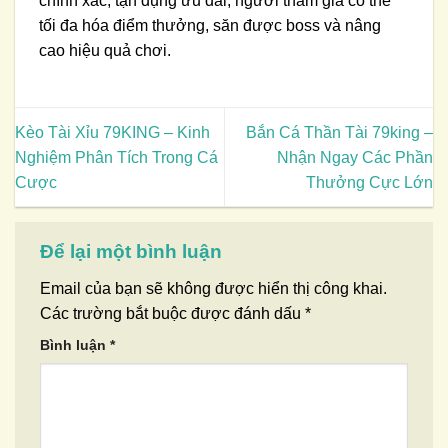
chính xác, tận dụng ưu đãi, người tham gia có thể
tối đa hóa điểm thưởng, săn được boss và nâng
cao hiệu quả chơi.
Kèo Tài Xỉu 79KING – Kinh
Bắn Cá Thần Tài 79king –
Nghiệm Phân Tích Trong Cá
Nhận Ngay Các Phần
Cược
Thưởng Cực Lớn
Để lại một bình luận
Email của bạn sẽ không được hiển thị công khai.
Các trường bắt buộc được đánh dấu
*
Bình luận
*